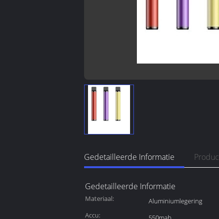
Gedetailleerde Informatie
Produc
Gedetailleerde Informatie
Materiaal:
Aluminiumlegering
Accu:
550mah