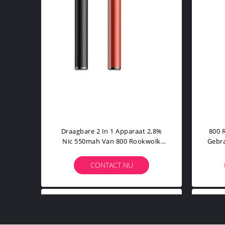
Draagbare 2 In 1 Apparaat 2,8%
800 
Nic 550mah Van 800 Rookwolk
Gebra
Beschikbaar Vape
CONTACT NU