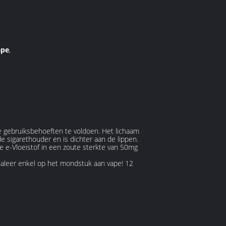
ape
,
e gebruiksbehoeften te voldoen. Het lichaam
 sigarethouder en is dichter aan de lippen.
e e-Vloeistof in een zoute sterkte van 50mg
inhaleer enkel op het mondstuk aan vape! 12