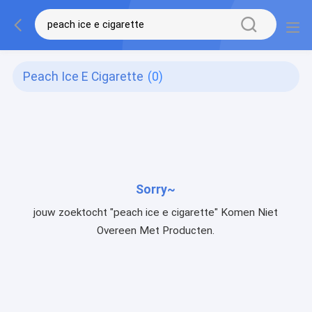
Peach Ice E Cigarette
(0)
Sorry~
jouw zoektocht "peach ice e cigarette" Komen Niet
Overeen Met Producten.